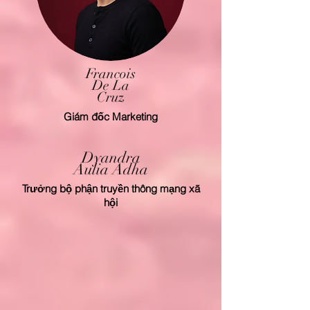
Francois
De La
Cruz
Giám đốc Marketing
Dyandra
Aulia Adha
Trưởng bộ phận truyền thông mạng xã
hội