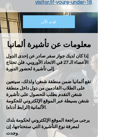
visitor/if-youre-under-18
قدم الآن
معلومات عن تأشيرة ألمانيا
إذا كان لديك جواز سفر صادر عن إحدى الدول
الأعضاء الـ 27 في الاتحاد الأوروبي، فلن تحتاج
إلى تأشيرة لحضور الدورة.
تقع ألمانيا ضمن منطقة شنغن! ولذلك، سيتعين
على الطلاب القادمين من دول داخل منطقة
شنغن التقدم بطلب للحصول على تأشيرة
شنغن بسيطة عبر الموقع الإلكتروني للحكومة
الألمانية (الرابط أدناه).
يرجى مراجعة الموقع الإلكتروني لحكومة بلدك
لمعرفة نوع التأشيرة التي ستحتاجها، إن
وجدت.