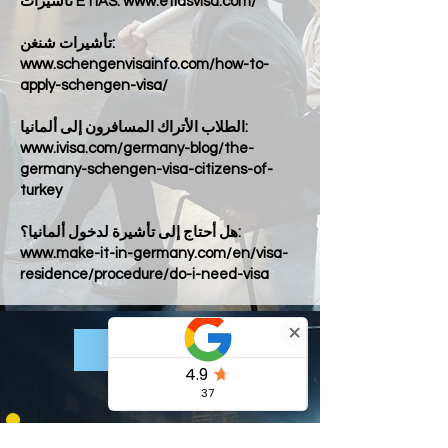
www.etiasvisa.com/
تأشيرات ETIAS:
تأشيرات شنغن:
www.schengenvisainfo.com/how-to-
apply-schengen-visa/
الطلاب الأتراك المسافرون إلى ألمانيا:
www.ivisa.com/germany-blog/the-
germany-schengen-visa-citizens-of-
turkey
هل أحتاج إلى تأشيرة لدخول ألمانيا؟:
www.make-it-in-germany.com/en/visa-
residence/procedure/do-i-need-visa
قدم الآن
يمكن للآباء في المملكة المتحدة