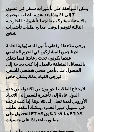
يمكن الموافقة على تأشيرات شنغن في غضون
7 إلى 21 يومًا بعد تقديم الطلب. نوصيك
بالاستعانة بشركة معالجة التأشيرات الخارجية
التالية لتوفير الوقت: معالج طلبات تأشيرات
شنغن
يرجى ملاحظة: يغطي تأمين المسؤولية العامة
لدينا جميع المشاركين في الحرم الجامعي
عندما يكونون تحت رعايتنا فيما يتعلق
بالمسائل المتعلقة بالعمل. إذا كنت بحاجة إلى
الحصول على تأمين صحي شخصي للسفر،
فيرجى القيام بذلك بشكل خاص.
لا يحتاج الطلاب الدوليون من 50 دولة من هذه
الدول عادةً إلى تأشيرة للسفر إلى الاتحاد
الأوروبي لمدة تصل إلى 90 يومًا. إذا كنت ترغب
في تسهيل عبور الحدود، يمكنك التقدم بطلب
للحصول على ETIAS هنا. قد لا تكون ETIAS
مطلوبة، اعتمادًا على جنسيتك.