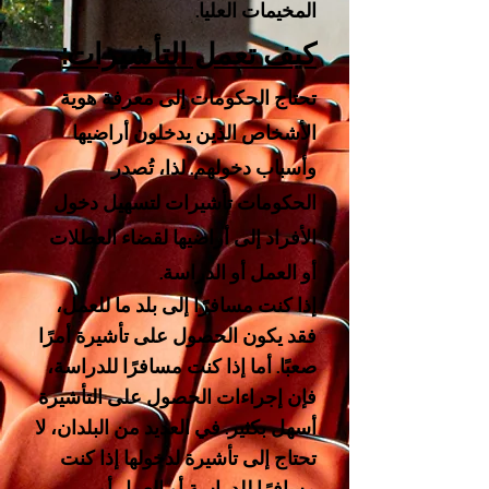
المخيمات العليا.
كيف تعمل التأشيرات:
تحتاج الحكومات إلى معرفة هوية
الأشخاص الذين يدخلون أراضيها
وأسباب دخولهم. لذا، تُصدر
الحكومات تأشيرات لتسهيل دخول
الأفراد إلى أراضيها لقضاء العطلات
أو العمل أو الدراسة.
إذا كنت مسافرًا إلى بلد ما للعمل،
فقد يكون الحصول على تأشيرة أمرًا
صعبًا. أما إذا كنت مسافرًا للدراسة،
فإن إجراءات الحصول على التأشيرة
أسهل بكثير. في العديد من البلدان، لا
تحتاج إلى تأشيرة لدخولها إذا كنت