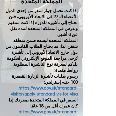
المملكة المتحدة
إذا كنت تحمل جواز سفر من إحدى الدول
الأعضاء الـ 27 في الاتحاد الأوروبي، فلن
تحتاج إلى تأشيرة للدورة إذا كنت ستقيم
وتدرس في المملكة المتحدة لمدة تقل
عن 6 أشهر.
المملكة المتحدة ليست ضمن منطقة
شنغن. لذا، قد يحتاج الطلاب القادمون من
دول خارج الاتحاد الأوروبي إلى تأشيرة.
يُرجى مراجعة الموقع الإلكتروني لحكومة
بلدكم لمعرفة نوع التأشيرة المطلوبة.
روابط مفيدة:
رسوم طلبات تأشيرة الزيارة القصيرة
100 جنيه إسترليني:
https://www.gov.uk/standard-
visitor/apply-standard-visitor-visa
السفر في المملكة المتحدة بمفردك إذا
كان عمرك أقل من 18 عامًا:
https://www.gov.uk/standard-