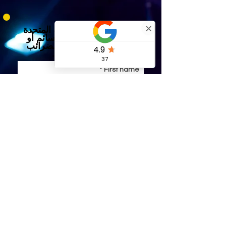
يمكن للآباء في المملكة المتحدة
التسجيل باستخدام القسائم أو
الحساب المعفى من الضرائب
*دورات المملكة المتحدة فقط
*
First name
*
Email
Submit
تعرف على المزيد حول حسابات الأطفال المعفاة من الضرائب في المملكة المتحدة