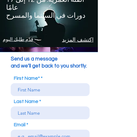
عامًا
دورات في السينما والمسرح
اكتشف المزيد
قدّم طلبك اليوم
Send us a message
and we’ll get back to you shortly.
First Name*
Last Name
Email