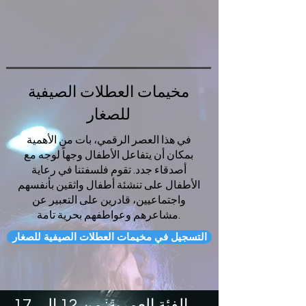
مخيمات العطلات الصيفية
للصغار
في هذا العصر الرقمي، بات من الأهمية
بمكان أن يتفاعل الأطفال وجهاً لوجه مع
أصدقاء جدد. تقوم فلسفتنا في رعاية
الأطفال على تنشئة أطفال واثقين بأنفسهم
واجتماعيين، قادرين على التعبير عن
مشاعرهم وعواطفهم بحرية تامة.
التسجيل في مخيمات العطلات الصيفية للصغار
الفئة العمرية: من 12 إلى 17