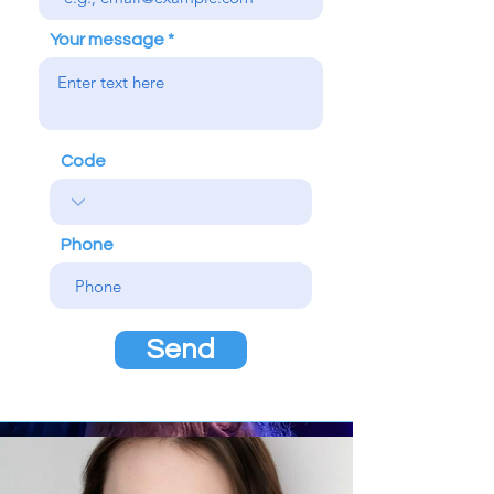
Your message
Code
Phone
Send