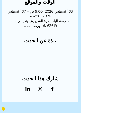
الوقت والموقع
03 أغسطس 2026، 9:00 ص – 07 أغسطس
2026، 4:00 م
مدرسة أليا، الكرة الشريرة, ليندينالي 52،
63619 باد أورب، ألمانيا
نبذة عن الحدث
شارِك هذا الحدث