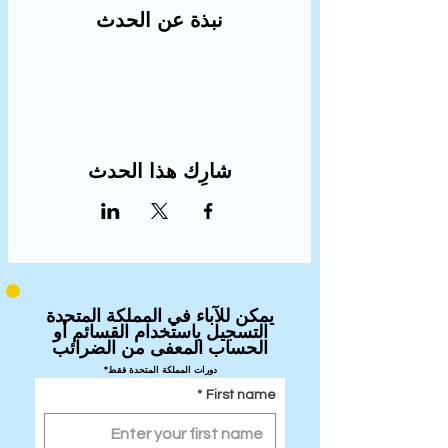
نبذة عن الحدث
شارِك هذا الحدث
يمكن للآباء في المملكة المتحدة
التسجيل باستخدام القسائم أو
الحساب المعفى من الضرائب
*دورات المملكة المتحدة فقط
*
First name