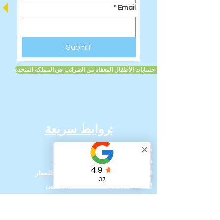
*
Email
Submit
تعرف على المزيد حول حسابات الأطفال المعفاة من الضرائب في المملكة المتحدة
روابط سريعة:
بيت
فريقنا
التسجيل في دورات العطلات الصيفية للصغار
التسجيل في دورات العطلات لكبار السن
الدروس عبر الإنترنت
كيفية التسجيل في دورات المملكة المتحدة مع