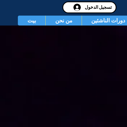
تسجيل الدخول
دورات الناشئين
من نحن
بيت