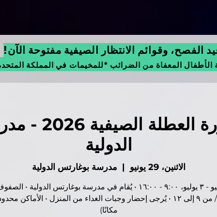
 الفصح، وقوائم الانتظار الصيفية مفتوحة الآن!
 الأطفال المعفاة من الضرائب *للمخيمات في المملكة المتحد
بروكسل - دورة ال
الدولية
الاثنين، 29 يونيو
  |  
مدرسة بوغارتس الدولية
مكانًا)