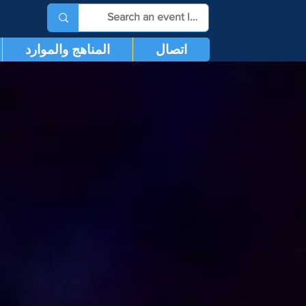
اتصال
المناهج والموارد