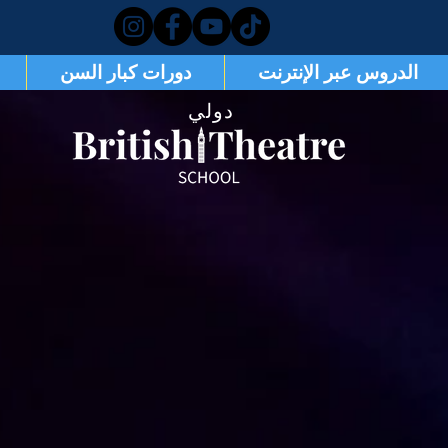
الدروس عبر الإنترنت
دورات كبار السن
دولي