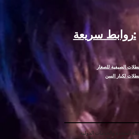
روابط سريعة:
طلات الصيفية للصغار
طلات لكبار السن
ة المتحدة والخدمات الدولية: