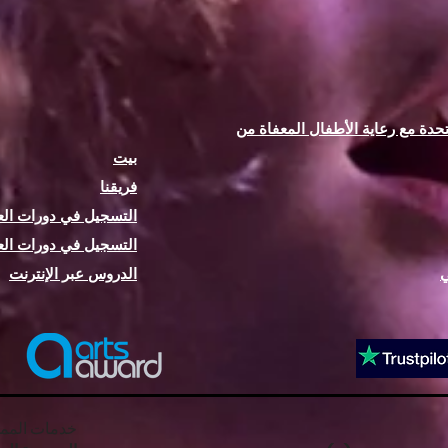
حدة مع رعاية الأطفال المعفاة من
بيت
فريقنا
التسجيل في دورات الع
التسجيل في دورات الع
ي
الدروس عبر الإنترنت
خدمات المملك