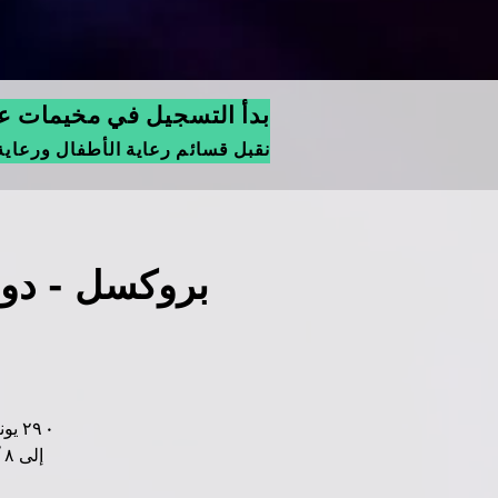
بدأ التسجيل في مخيمات عيد
نقبل قسائم رعاية الأطفال ورعاية