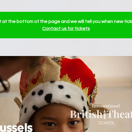
ist at the bottom of the page and we will tell you when new tick
Contact us for tickets