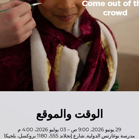
الوقت والموقع
29 يونيو 2026، 9:00 ص – 03 يوليو 2026، 4:00 م
مدرسة بوغارتس الدولية, شارع إنجلاند 555، 1180 بروكسل، بلجيكا