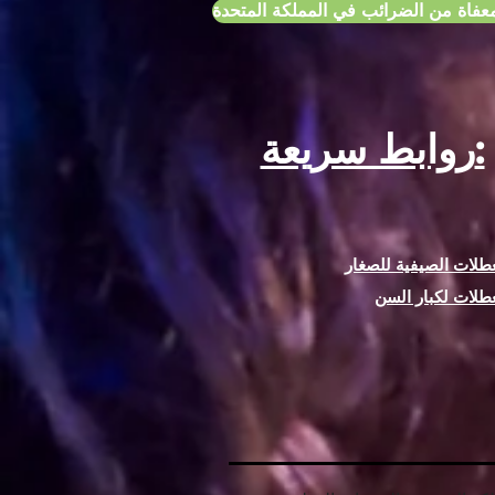
عفاة من الضرائب في المملكة المتحدة
روابط سريعة:
طلات الصيفية للصغار
طلات لكبار السن