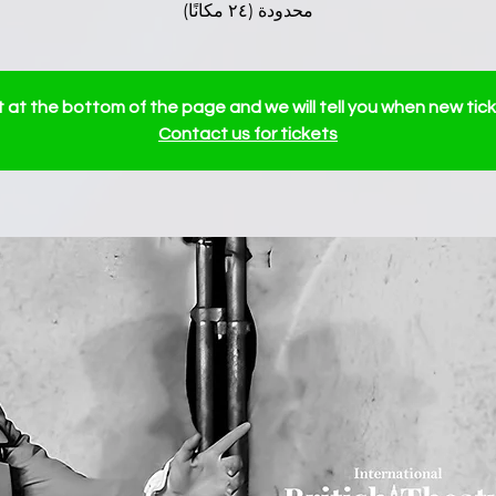
محدودة (٢٤ مكانًا)
ist at the bottom of the page and we will tell you when new tick
Contact us for tickets