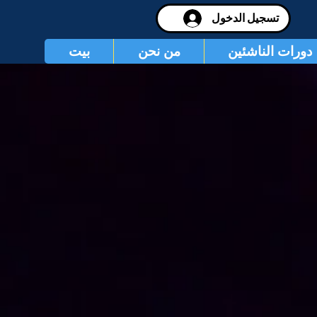
تسجيل الدخول
دورات الناشئين
من نحن
بيت