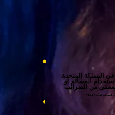
 في المملكة المتحدة
ستخدام القسائم أو
معفى من الضرائب
ات المملكة المتحدة فقط