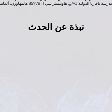
رسة بافاريا الدولية gAG, هاوبتستراسي 1، 85778 هايمهاوزن، ألمانيا
نبذة عن الحدث