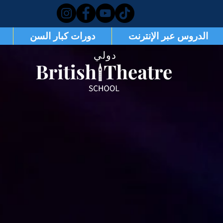
الدروس عبر الإنترنت
دورات كبار السن
دولي