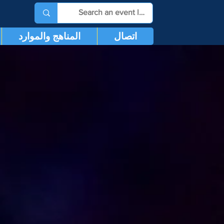
اتصال
المناهج والموارد