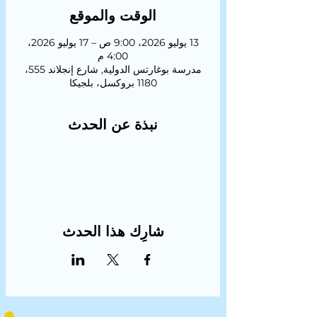
الوقت والموقع
13 يوليو 2026، 9:00 ص – 17 يوليو 2026،
4:00 م
مدرسة بوغارتس الدولية, شارع إنجلاند 555،
1180 بروكسل، بلجيكا
نبذة عن الحدث
شارِك هذا الحدث