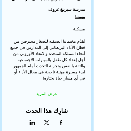
مدرسة سبرينغ غروف
مهمتنا
مشكلة
تُقدّم مخيماتنا الصيفية للصغار محترفين من 
قطاع الأداء البريطاني إلى المدارس في جميع 
أنحاء المملكة المتحدة والاتحاد الأوروبي من 
أجل إعداد كل طفل بالمهارات الاجتماعية 
والثقة بالنفس وتجربة التحدث أمام الجمهور 
لبدء مسيرة مهنية ناجحة في مجال الأداء أو 
في أي مسار حياة يختاره!
عرض المزيد
شارِك هذا الحدث