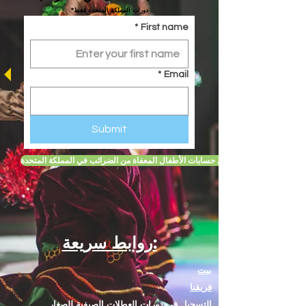
*دورات المملكة المتحدة فقط
*
First name
*
Email
Submit
تعرف على المزيد حول حسابات الأطفال المعفاة من الضرائب في المملكة المتحدة
روابط سريعة:
بيت
فريقنا
التسجيل في دورات العطلات الصيفية للصغار