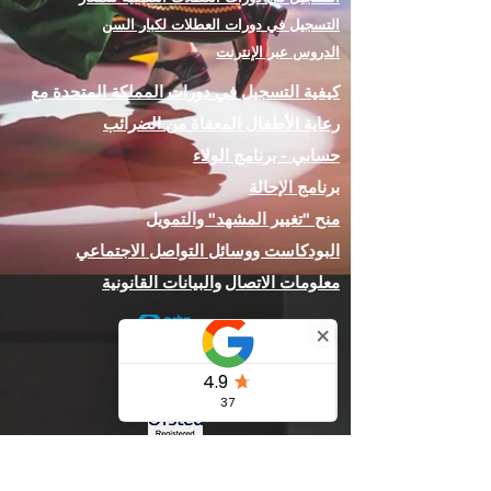
التسجيل في دورات العطلات لكبار السن
الدروس عبر الإنترنت
كيفية التسجيل في دورات المملكة المتحدة مع
رعاية الأطفال المعفاة من الضرائب
حسابي - برنامج الولاء
برنامج الإحالة
منح "تغيير المشهد" والتمويل
البودكاست ووسائل التواصل الاجتماعي
معلومات الاتصال
والبيانات القانونية