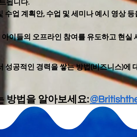
트됩니다.
수업 계획안, 수업 및 세미나 예시 영상 등
은 아이들의 오프라인 참여를 유도하고 현실 
서 성공적인 경력을 쌓는 방법(비즈니스)에 
되는 방법을 알아보세요:
@Britisht