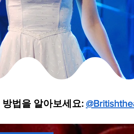
는 방법을 알아보세요:
@Britishth