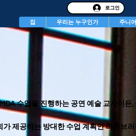
로그인
집
우리는 누구인가
주니어
AMDA 수업을 진행하는 공연 예술 교사이든
희가 제공하는 방대한 수업 계획안 라이브러리