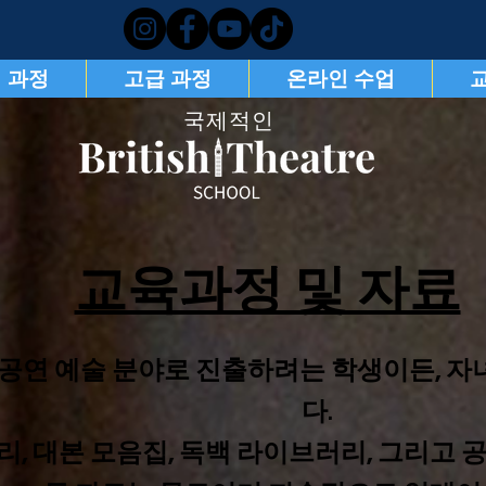
 과정
고급 과정
온라인 수업
국제적인
교육과정 및 자료
, 공연 예술 분야로 진출하려는 학생이든,
다.
, 대본 모음집, 독백 라이브러리, 그리고 