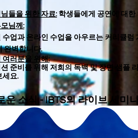
님들을 위한 자료:
학생들에게 공연에 대한 
모님께:
 수업과 온라인 수업을 아우르는 커리큘럼 
데 완벽합니다.
 여러분을 위해:
션 준비를 위해 저희의 독백 및 장면 샘플 
보세요.
로운 소식 - IBTS의 라이브 세