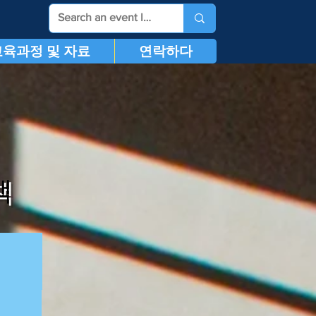
교육과정 및 자료
연락하다
책