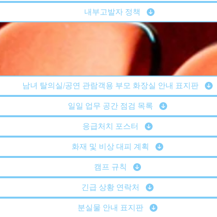
내부고발자 정책
남녀 탈의실/공연 관람객용 부모 화장실 안내 표지판
일일 업무 공간 점검 목록
응급처치 포스터
화재 및 비상 대피 계획
캠프 규칙
긴급 상황 연락처
분실물 안내 표지판