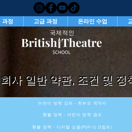
 과정
고급 과정
온라인 수업
국제적인
회사 일반 약관, 조건 및 정
어린이 방학 강좌 - 학부모 계약서
환불 정책 - 어린이 방학 캠프
환불 정책 - 디지털 상품(PDF/스크립트)