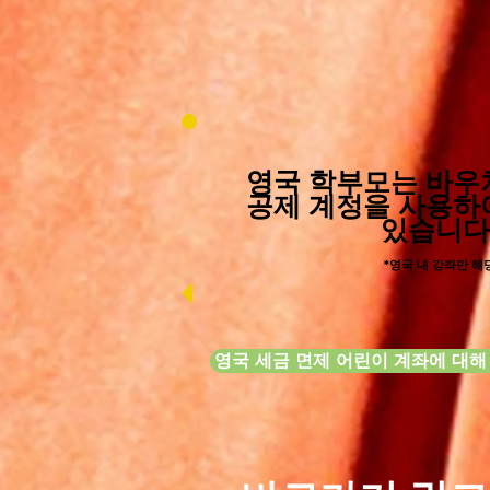
영국 학부모는 바우
공제 계정을 사용하
있습니다
*영국 내 강좌만 해
영국 세금 면제 어린이 계좌에 대해