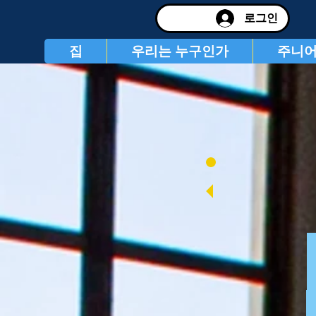
로그인
집
우리는 누구인가
주니어