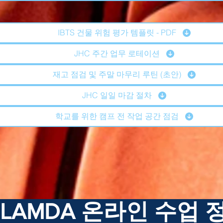
IBTS 건물 위험 평가 템플릿 - PDF
JHC 주간 업무 로테이션
재고 점검 및 주말 마무리 루틴 (초안)
JHC 일일 마감 절차
학교를 위한 캠프 전 작업 공간 점검
LAMDA 온라인 수업 