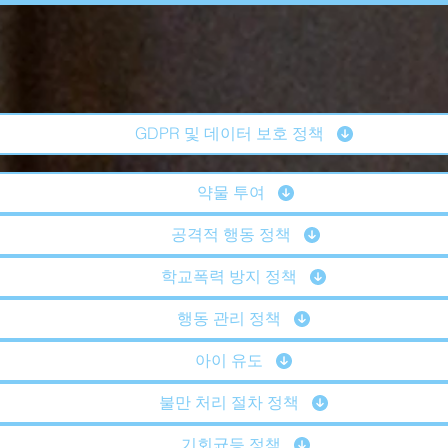
GDPR 및 데이터 보호 정책
약물 투여
공격적 행동 정책
학교폭력 방지 정책
행동 관리 정책
아이 유도
불만 처리 절차 정책
기회균등 정책