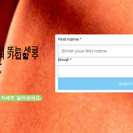
First name
*
처 또는 세금
여 가입할 수
.
Email
*
당
Submi
 자세히 알아보세요.