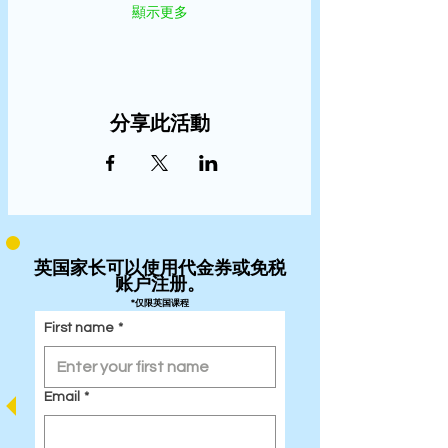
顯示更多
分享此活動
英国家长可以使用代金券或免税
账户注册。
*仅限英国课程
First name
*
Email
*