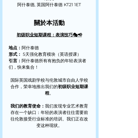
阿什泰德, 英国阿什泰德 KT21 1ET
關於本活動
初级职业短期课程：表演技巧🎭📢
地点：
阿什泰德
形式：
 5天强化教育模块（英语授课）
引言：
阿什泰德所有有抱负的年轻表演者
们，快来集合！
国际英国戏剧学校与伦敦城市自由人学校
合作，荣幸地推出我们的
初级职业短期课
程
。
我们的教育使命：
我们发现专业艺术教育
存在一个缺口：年轻的表演者往往需要前
往伦敦接受行业标准的培训。我们正在改
变这种现状。