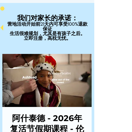
我们对家长的承诺：
营地活动开始前21天内可享受100%退款
保证
生活很难规划，尤其是有孩子之后。
立即注册，高枕无忧。
阿什泰德 - 2026年
复活节假期课程 - 伦