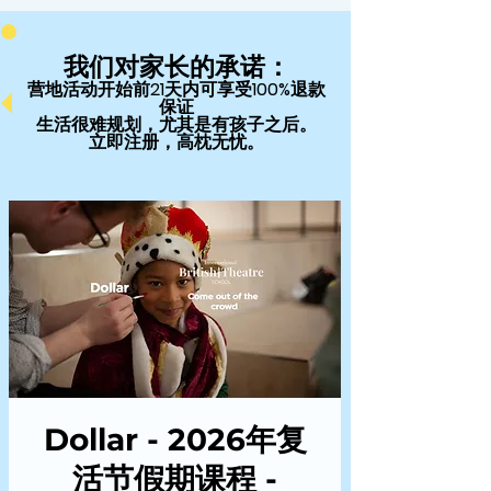
我们对家长的承诺：
营地活动开始前21天内可享受100%退款
保证
生活很难规划，尤其是有孩子之后。
立即注册，高枕无忧。
Dollar - 2026年复
活节假期课程 -