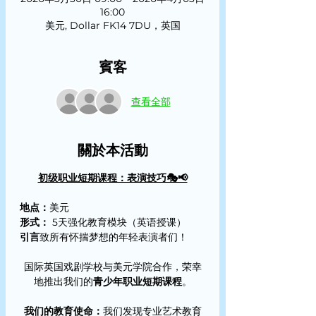
16:00
美元, Dollar FK14 7DU，英国
賓客
查看全部
關於本活動
初级职业短期课程：表演技巧🎭📢
地点：
美元
形式：
 5天强化教育模块（英语授课）
引言
致所有怀揣梦想的年轻表演者们！
国际英国戏剧学校与美元学院合作，荣幸
地推出我们的
青少年职业短期课程
。
我们的教育使命：
我们发现专业艺术教育