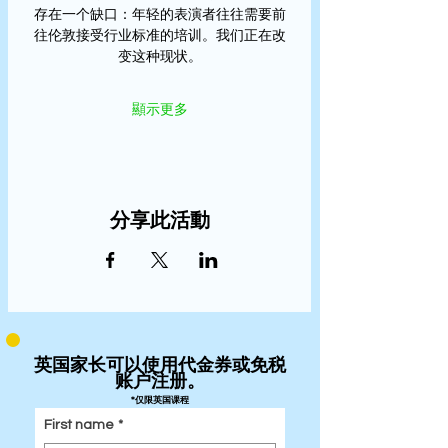
存在一个缺口：年轻的表演者往往需要前
往伦敦接受行业标准的培训。我们正在改
变这种现状。
顯示更多
分享此活動
英国家长可以使用代金券或免税
账户注册。
*仅限英国课程
First name
*