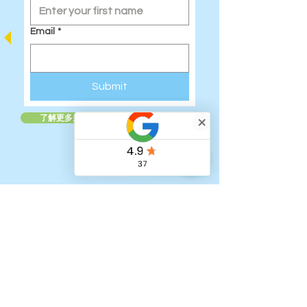
Email
*
Submit
了解更多关于英国免税儿童账户的信息
快速链接：
家
我们的团队
青少年假期课程报名
老年人假期课程报名
在线课程