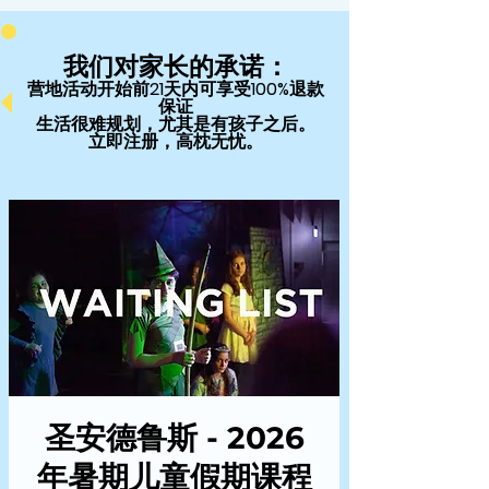
我们对家长的承诺：
营地活动开始前21天内可享受100%退款
保证
生活很难规划，尤其是有孩子之后。
立即注册，高枕无忧。
圣安德鲁斯 - 2026
年暑期儿童假期课程