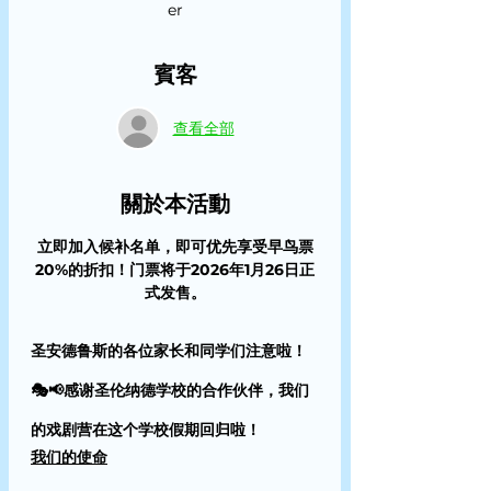
er
賓客
查看全部
關於本活動
立即加入候补名单，即可优先享受早鸟票
20%的折扣！门票将于2026年1月26日正
式发售。
圣安德鲁斯的各位家长和同学们注意啦！
🎭📢感谢圣伦纳德学校的合作伙伴，我们
的戏剧营在这个学校假期回归啦！
我们的使命