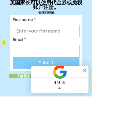
英国家长可以使用代金券或免税
账户注册。
*仅限英国课程
First name
*
Email
*
Submit
了解更多关于英国免税儿童账户的信息
快速链接：
家