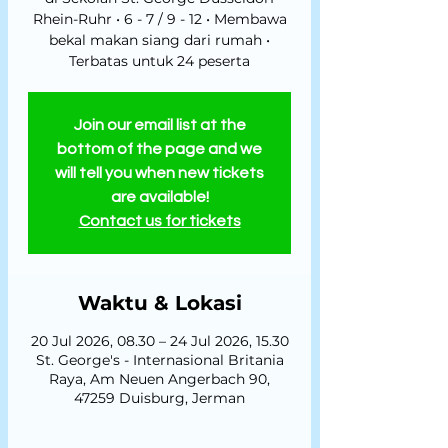
Rhein-Ruhr • 6 - 7 / 9 - 12 • Membawa
bekal makan siang dari rumah •
Terbatas untuk 24 peserta
Join our email list at the
bottom of the page and we
will tell you when new tickets
are available!
Contact us for tickets
Waktu & Lokasi
20 Jul 2026, 08.30 – 24 Jul 2026, 15.30
St. George's - Internasional Britania
Raya, Am Neuen Angerbach 90,
47259 Duisburg, Jerman