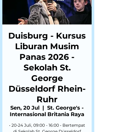
Duisburg - Kursus
Liburan Musim
Panas 2026 -
Sekolah St.
George
Düsseldorf Rhein-
Ruhr
Sen, 20 Jul
  |  
St. George's -
Internasional Britania Raya
• 20-24 Juli, 09:00 - 16:00 • Bertempat
di Sekolah St. George Düsseldorf