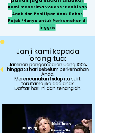
panas juga sudah dibuka!
Kami menerima Voucher Penitipan
Anak dan Penitipan Anak Bebas
Pajak *Hanya untuk Perkemahan di
Inggris
Janji kami kepada
orang tua:
Jaminan
pengembalian uang 100%
hingga 21 hari sebelum perkemahan
Anda.
Merencanakan hidup itu sulit,
terutama jika ada anak.
Daftar hari ini dan tenanglah.