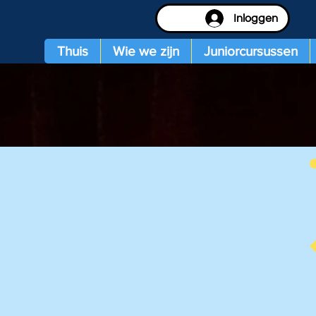
Inloggen
Thuis
Wie we zijn
Juniorcursussen