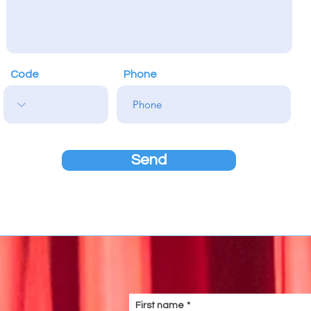
Code
Phone
Send
First name
*