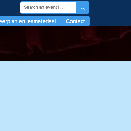
eerplan en lesmateriaal
Contact