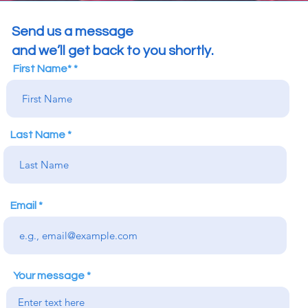
Send us a message
and we’ll get back to you shortly.
First Name*
Last Name
Email
Your message