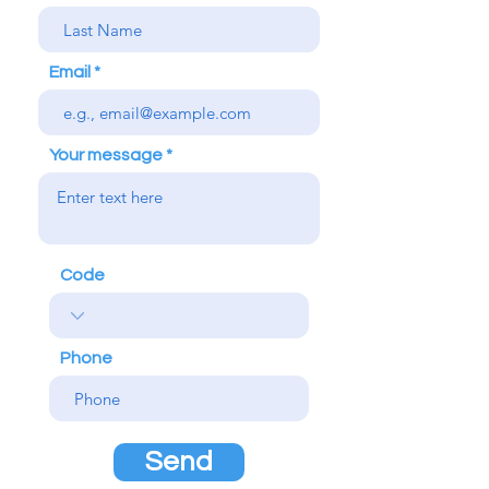
Email
Your message
Code
Phone
Send