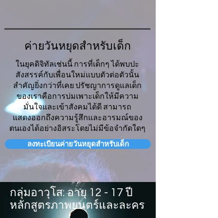
ค่ายวันหยุดสำหรับเด็ก
ในยุคดิจิทัลเช่นนี้ การที่เด็กๆ ได้พบปะ
สังสรรค์กับเพื่อนใหม่แบบตัวต่อตัวนั้น
สำคัญยิ่งกว่าที่เคย ปรัชญาการดูแลเด็ก
ของเราคือการบ่มเพาะเด็กให้มีความ
มั่นใจและเข้าสังคมได้ดี สามารถ
แสดงออกถึงความรู้สึกและอารมณ์ของ
ตนเองได้อย่างอิสระโดยไม่มีข้อจำกัดใดๆ
ลงทะเบียนค่ายวันหยุดสำหรับเด็ก
กลุ่มอาวุโส: อายุ 12 - 17 ปี
หลักสูตรภาพยนตร์และละคร