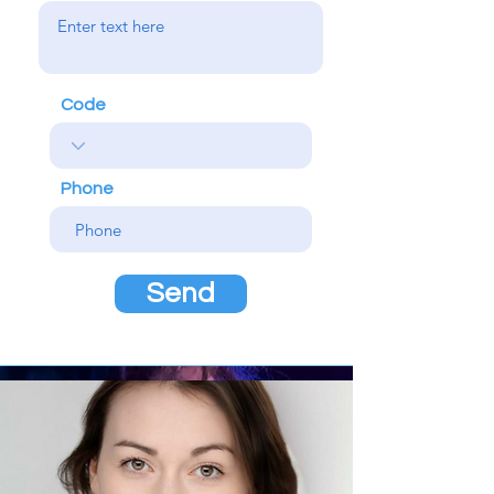
Code
Phone
Send