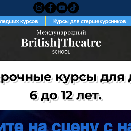
младших курсов
Курсы для старшекурсников
Международный
рочные курсы для 
6 до 12 лет.
те на сцену с 