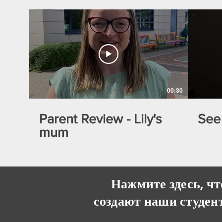
00:30
Parent Review - Lily's
See
mum
Нажмите здесь, чт
создают наши студент