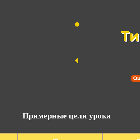
Ти
Оц
Примерные цели урока