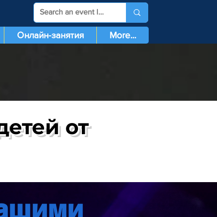
Онлайн-занятия
More...
детей от
нашими