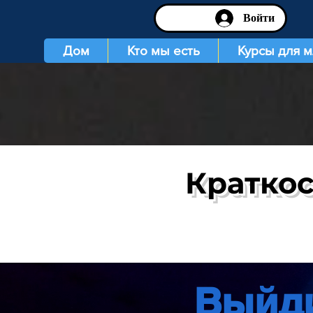
Войти
Дом
Кто мы есть
Курсы для 
Краткос
Выйди