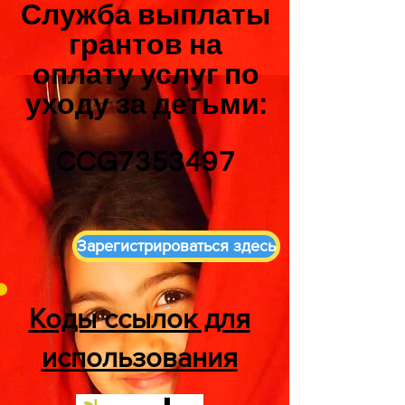
Служба выплаты
грантов на
оплату услуг по
уходу за детьми:
CCG7353497
Зарегистрироваться здесь
Коды ссылок для
использования