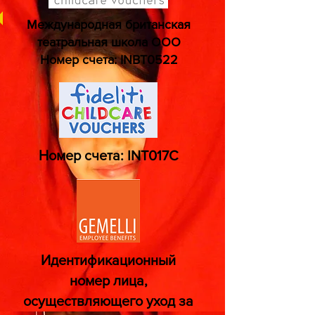
Международная британская
театральная школа ООО
Номер счета: INBT0522
Номер счета: INT017C
Идентификационный
номер лица,
осуществляющего уход за