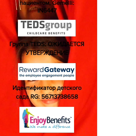
пациентом, Gemelli:
IN6447
Группа TEDS: ОЖИДАЕТСЯ
УТВЕРЖДЕНИЕ
Идентификатор детского
сада RG:
56713738658