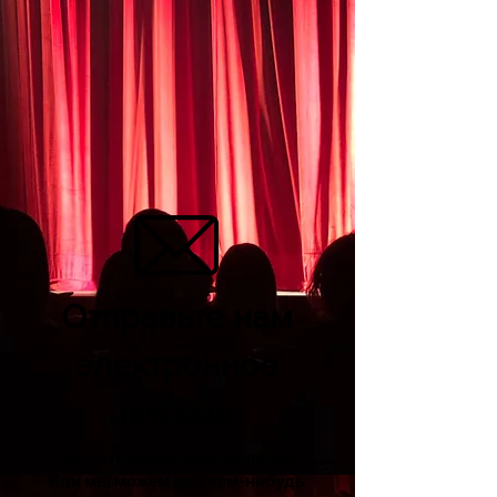
Отправьте нам
электронное
письмо
У вас есть какие-либо вопросы?
Или мы можем вам чем-нибудь