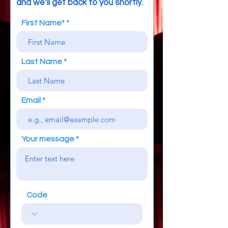
and we’ll get back to you shortly.
First Name*
Last Name
Email
Your message
Code