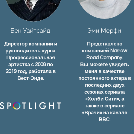
Бен Уайтсайд
Эми Мерфи
Директор компании и
Представлено
руководитель курса.
компанией Narrow
Профессиональная
Road Company.
артистка с 2008 по
Вы можете увидеть
2019 год, работала в
меня в качестве
Вест-Энде.
постоянного актера в
последних двух
сезонах сериала
«Холби Сити», а
также в сериале
«Врачи» на канале
BBC.