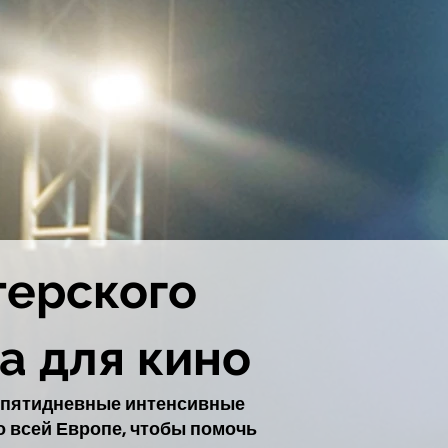
терского
а для кино
 пятидневные интенсивные
о всей Европе, чтобы помочь