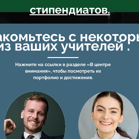
стипендиатов.
инитесь к списку ожида
акомьтесь с некото
из ваших
учителей
.
Нажмите на ссылки в разделе «В центре
внимания», чтобы посмотреть их
портфолио и достижения.