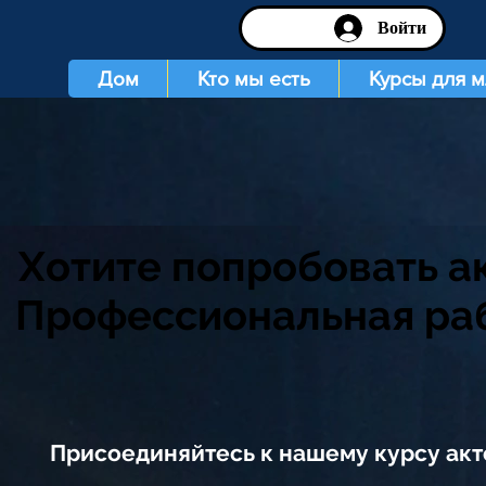
Войти
Дом
Кто мы есть
Курсы для 
Хотите попробовать ак
Профессиональная раб
Присоединяйтесь к нашему курсу акте