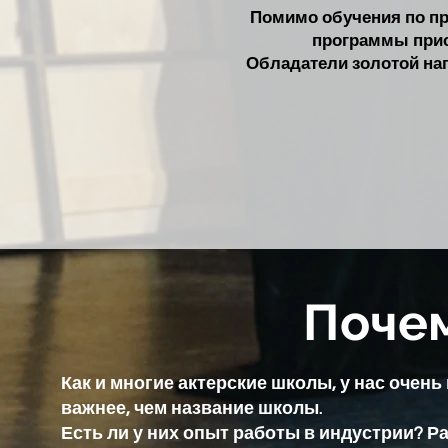
Помимо обучения по пр
программы прис
Обладатели золотой наг
Почем
Как и многие актерские школы, у нас очен
важнее, чем название школы.
Есть ли у них опыт работы в индустрии? 