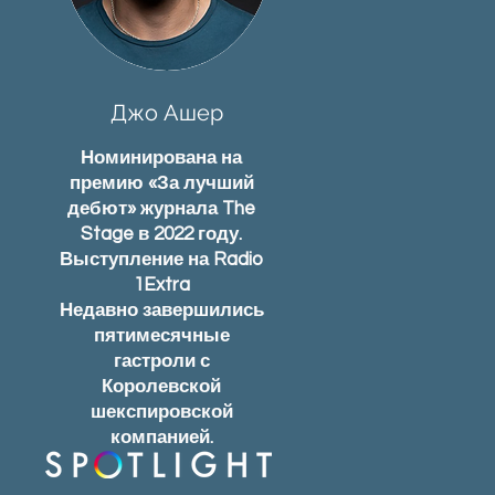
Джо Ашер
Номинирована на
премию «За лучший
дебют» журнала The
Stage в 2022 году.
Выступление на Radio
1Extra
Недавно завершились
пятимесячные
гастроли с
Королевской
шекспировской
компанией.