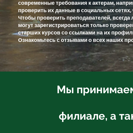
современные требования к актерам, напри
проверить их данные в социальных сетях,
Чтобы проверить преподавателей, всегда лу
могут зарегистрироваться только провер
старших курсов со ссылками на их профили
Ознакомьтесь с отзывами о всех наших пр
Мы принимаем 
филиале, а т