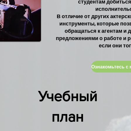
студентам добиться
исполнительс
В отличие от других актерск
инструменты, которые поз
обращаться к агентам и д
предложениями о работе и р
если они то
Учебный
план