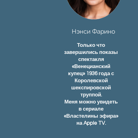
Нэнси Фарино
Только что
завершились показы
спектакля
«Венецианский
купец» 1936 года с
Королевской
шекспировской
труппой.
Меня можно увидеть
в сериале
«Властелины эфира»
на Apple TV.