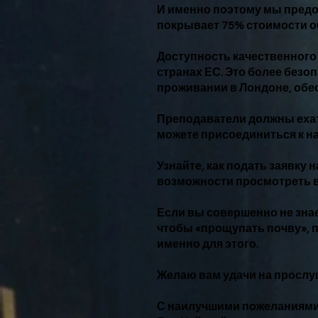
И именно поэтому мы предо
покрывает 75% стоимости о
Доступность качественного 
странах ЕС. Это более безо
проживании в Лондоне, обес
Преподаватели должны ехать
можете присоединиться к на
Узнайте, как подать заявку 
возможности просмотреть 
Если вы совершенно не знает
чтобы «прощупать почву», 
именно для этого.
Желаю вам удачи на прослу
С наилучшими пожеланиями