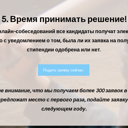
5. Время принимать решение!
нлайн-собеседований все кандидаты получат эле
 с уведомлением о том, была ли их заявка на пол
стипендии одобрена или нет.
Подать заявку сейчас
 внимание, что мы получаем более 300 заявок в 
предложат место с первого раза, подайте заявку
следующем году.