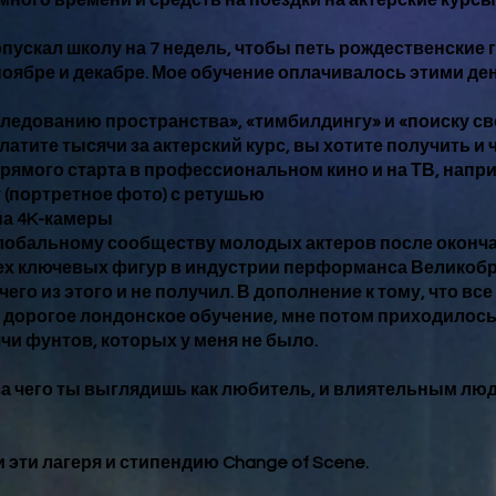
много времени и средств на поездки на актерские курсы
пропускал школу на 7 недель, чтобы петь рождественские
оябре и декабре. Мое обучение оплачивалось этими де
сследованию пространства», «тимбилдингу» и «поиску св
латите тысячи за актерский курс, вы хотите получить и ч
рямого старта в профессиональном кино и на ТВ, напр
(портретное фото) с ретушью
на 4K-камеры
глобальному сообществу молодых актеров после оконча
сех ключевых фигур в индустрии перформанса Великоб
чего из этого и не получил. В дополнение к тому, что вс
 дорогое лондонское обучение, мне потом приходилось
и фунтов, которых у меня не было.
з-за чего ты выглядишь как любитель, и влиятельным лю
эти лагеря и стипендию Change of Scene.