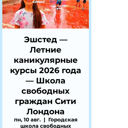
Эшстед —
Летние
каникулярные
курсы 2026 года
— Школа
свободных
граждан Сити
Лондона
пн, 10 авг.
  |  
Городская
школа свободных