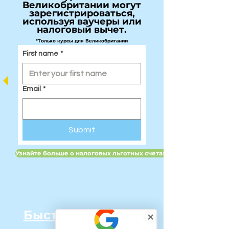
Великобритании могут
зарегистрироваться,
используя ваучеры или
налоговый вычет.
*Только курсы для Великобритании
First name
*
Email
*
Submit
Узнайте больше о налоговых льготных счетах для детей в Вели
Быстрые ссылки: