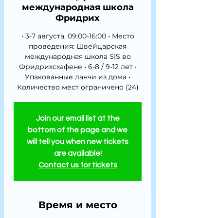
международная школа
Фридрих
• 3-7 августа, 09:00-16:00 • Место
проведения: Швейцарская
международная школа SIS во
Фридрихсхафене • 6-8 / 9-12 лет •
Упакованные ланчи из дома •
Количество мест ограничено (24)
Join our email list at the
bottom of the page and we
will tell you when new tickets
are available!
Contact us for tickets
Время и место