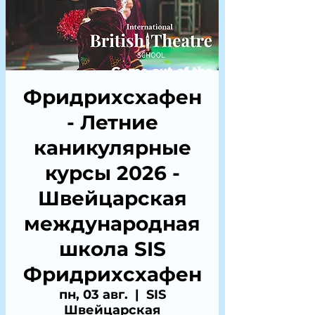
Фридрихсхафен
- Летние
каникулярные
курсы 2026 -
Швейцарская
международная
школа SIS
Фридрихсхафен
пн, 03 авг.
  |  
SIS
Швейцарская