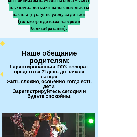
Мы принимаем ваучеры на оплату услуг
по уходу за детьми и налоговые льготы
на оплату услуг по уходу за детьми
(только для детских лагерей в
Великобритании).
Наше обещание
родителям:
Гарантированный
100% возврат
средств за 21 день до начала
лагеря.
Жить сложно, особенно когда есть
дети.
Зарегистрируйтесь сегодня и
будьте спокойны.