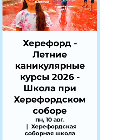
Херефорд -
Летние
каникулярные
курсы 2026 -
Школа при
Херефордском
соборе
пн, 10 авг.
  |  
Херефордская
соборная школа