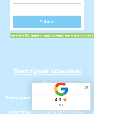
Submit
Узнайте больше о налоговых льготных счетах для детей в Вели
Быстрые ссылки:
Дом
Наша команда
Регистрация на детские каникулярные
курсы
Регистрация на курсы для пожилых
людей на время каникул
Онлайн-занятия