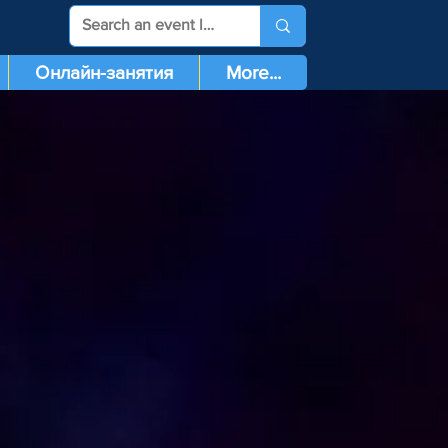
Онлайн-занятия
More...