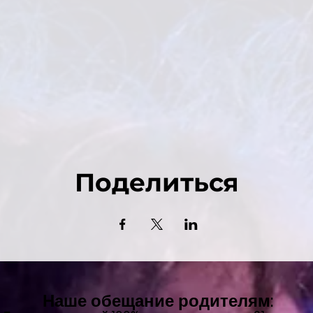
Поделиться
Наше обещание родителям: