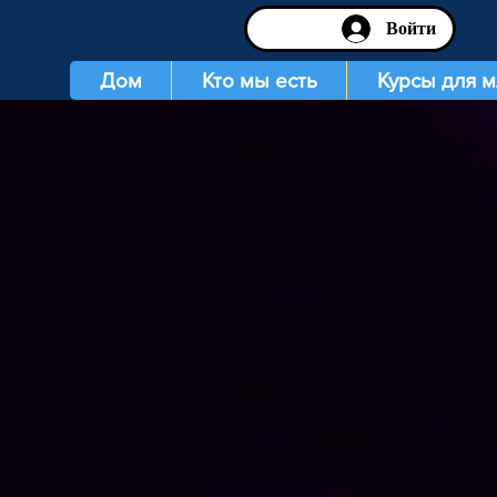
Войти
Дом
Кто мы есть
Курсы для 