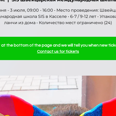
юня - 3 июля, 09:00 - 16:00 • Место проведения: Швей
народная школа SIS в Касселе • 6-7 / 9-12 лет • Упако
ланчи из дома • Количество мест ограничено (24)
st at the bottom of the page and we will tell you when new tick
Contact us for tickets