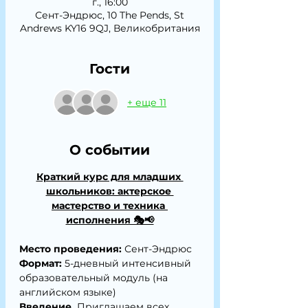
г., 16:00
Сент-Эндрюс, 10 The Pends, St
Andrews KY16 9QJ, Великобритания
Гости
+ еще 11
О событии
Краткий курс для младших 
школьников: актерское 
мастерство и техника 
исполнения 🎭📢
Место проведения:
 Сент-Эндрюс
Формат:
 5-дневный интенсивный 
образовательный модуль (на 
английском языке)
Введение.
 Приглашаем всех 