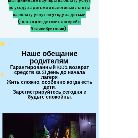
Мы принимаем ваучеры на оплату услуг
по уходу за детьми и налоговые льготы
на оплату услуг по уходу за детьми
(только для детских лагерей в
Великобритании).
Наше обещание
родителям:
Гарантированный
100% возврат
средств за 21 день до начала
лагеря.
Жить сложно, особенно когда есть
дети.
Зарегистрируйтесь сегодня и
будьте спокойны.