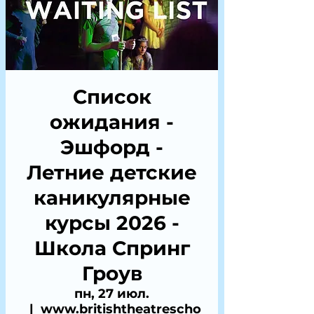
Список
ожидания -
Эшфорд -
Летние детские
каникулярные
курсы 2026 -
Школа Спринг
Гроув
пн, 27 июл.
  |  
www.britishtheatrescho