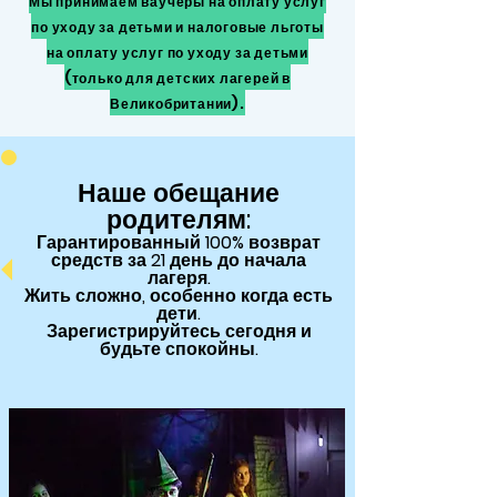
Мы принимаем ваучеры на оплату услуг
по уходу за детьми и налоговые льготы
на оплату услуг по уходу за детьми
(только для детских лагерей в
Великобритании).
Наше обещание
родителям:
Гарантированный
100% возврат
средств за 21 день до начала
лагеря.
Жить сложно, особенно когда есть
дети.
Зарегистрируйтесь сегодня и
будьте спокойны.